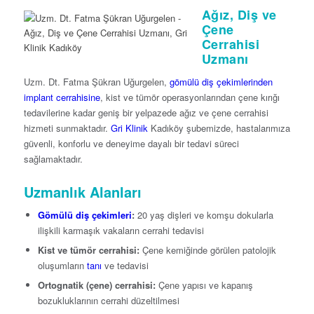
Ağız, Diş ve
Çene
Cerrahisi
Uzmanı
Uzm. Dt. Fatma Şükran Uğurgelen,
gömülü diş çekimlerinden
implant cerrahisine
, kist ve tümör operasyonlarından çene kırığı
tedavilerine kadar geniş bir yelpazede ağız ve çene cerrahisi
hizmeti sunmaktadır.
Gri Klinik
Kadıköy şubemizde, hastalarımıza
güvenli, konforlu ve deneyime dayalı bir tedavi süreci
sağlamaktadır.
Uzmanlık Alanları
Gömülü diş çekimleri
:
20 yaş dişleri ve komşu dokularla
ilişkili karmaşık vakaların cerrahi tedavisi
Kist ve tümör cerrahisi:
Çene kemiğinde görülen patolojik
oluşumların
tanı
ve tedavisi
Ortognatik (çene) cerrahisi:
Çene yapısı ve kapanış
bozukluklarının cerrahi düzeltilmesi