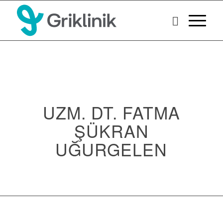
UZM. DT. FATMA
ŞÜKRAN
UĞURGELEN