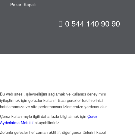
Pazar: Kapalı
0 544 140 90 90
Bu web sitesi, işlevselliğini sağlamak ve kullanıcı deneyimini
iyileştirmek için çerezler kullanır. Bazı çerezler tercihlerinizi
hatırlamamıza ve site performansını izlememize yardımcı olur.
Çerez kullanımıyla ilgili daha fazla bilgi almak için
Çerez
Aydınlatma Metnini
okuyabilirsiniz.
Zorunlu çerezler her zaman aktiftir; diğer çerez türlerini kabul