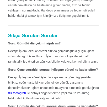
cerrahi vakalarda da hastalarına güven veren, titiz bir tedavi
yaklaşımı sunmaktadır. Randevu planlaması ve tedavi süreçleri
hakkında bilgi almak için kliniğimizle iletişime geçebilirsiniz.
Sıkça Sorulan Sorular
Soru: Gömülü diş çekimi ağrılı mı?
Cevap:
İşlem lokal anestezi altında gerçekleştirildiği için işlem
sırasında ağrı hissedilmez. İşlem sonrası oluşabilecek hafif
rahatsızlık ise önerilen ağrı kesicilerle kolayca kontrol altına alınır.
Soru: Çene cerrahisi sonrası iyileşme süreci ne kadar sürer?
Cevap:
İyileşme süresi işlemin kapsamına göre değişmekle
birlikte, çoğu hasta birkaç gün içinde günlük yaşamına
dönebilmektedir. İşlem öncesinde muayene sırasında gerektiğinde
3D tomografi
ile detaylı değerlendirme yapılmakta ve süreç
hakkında bilgilendirme sağlanmaktadır.
Soru: Gömülü diş çekimi sonrası dişin yerine ne yapılabilir?