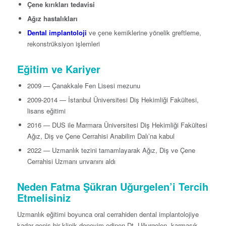
Çene kırıkları tedavisi
Ağız hastalıkları
Dental implantoloji
ve çene kemiklerine yönelik greftleme,
rekonstrüksiyon işlemleri
Eğitim ve Kariyer
2009 — Çanakkale Fen Lisesi mezunu
2009-2014 — İstanbul Üniversitesi Diş Hekimliği Fakültesi,
lisans eğitimi
2016 — DUS ile Marmara Üniversitesi Diş Hekimliği Fakültesi
Ağız, Diş ve Çene Cerrahisi Anabilim Dalı’na kabul
2022 — Uzmanlık tezini tamamlayarak Ağız, Diş ve Çene
Cerrahisi Uzmanı unvanını aldı
Neden Fatma Şükran Uğurgelen’i Tercih
Etmelisiniz
Uzmanlık eğitimi boyunca oral cerrahiden dental implantolojiye
kadar geniş bir klinik deneyim edinen Dt. Uğurgelen, karmaşık