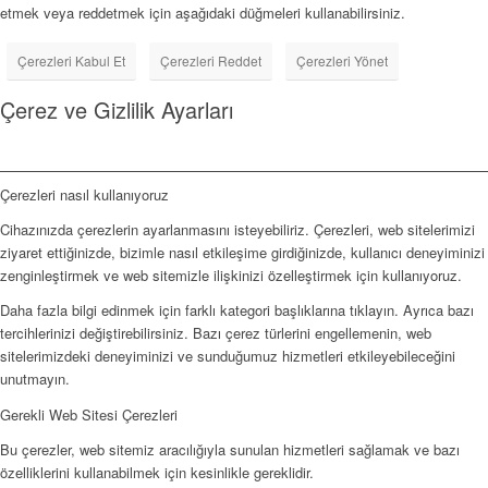
etmek veya reddetmek için aşağıdaki düğmeleri kullanabilirsiniz.
Çerezleri Kabul Et
Çerezleri Reddet
Çerezleri Yönet
Çerez ve Gizlilik Ayarları
Çerezleri nasıl kullanıyoruz
Cihazınızda çerezlerin ayarlanmasını isteyebiliriz. Çerezleri, web sitelerimizi
ziyaret ettiğinizde, bizimle nasıl etkileşime girdiğinizde, kullanıcı deneyiminizi
zenginleştirmek ve web sitemizle ilişkinizi özelleştirmek için kullanıyoruz.
Daha fazla bilgi edinmek için farklı kategori başlıklarına tıklayın. Ayrıca bazı
tercihlerinizi değiştirebilirsiniz. Bazı çerez türlerini engellemenin, web
sitelerimizdeki deneyiminizi ve sunduğumuz hizmetleri etkileyebileceğini
unutmayın.
Gerekli Web Sitesi Çerezleri
Bu çerezler, web sitemiz aracılığıyla sunulan hizmetleri sağlamak ve bazı
özelliklerini kullanabilmek için kesinlikle gereklidir.