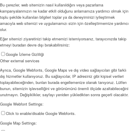
Bu çerezler, web sitemizin nasıl kullanıldığını veya pazarlama
kampanyalarımızın ne kadar etkili olduğunu anlamamıza yardımcı olmak için
toplu şekilde kullanılan bilgileri toplar ya da deneyiminizi iyileştirmek
amacıyla web sitemizi ve uygulamamızı sizin için özelleştirmemize yardımcı
olur.
Eğer sitemizi ziyaretinizi takip etmemizi istemiyorsanız, tarayıcınızda takip
etmeyi buradan devre dışı bırakabilirsiniz:
Google İzleme Gizliliği
Other external services
Ayrıca, Google Webfonts, Google Maps ve dış video sağlayıcıları gibi farklı
dış hizmetler kullanıyoruz. Bu sağlayıcılar, IP adresiniz gibi kişisel verileri
toplayabileceğinden, bunları burada engellemenize olanak tanıyoruz. Lütfen
bunun, sitemizin işlevselliğini ve görünümünü önemli ölçüde azaltabileceğini
unutmayın. Değişiklikler, sayfayı yeniden yükledikten sonra geçerli olacaktır.
Google Webfont Settings:
Click to enable/disable Google Webfonts.
Google Map Settings: