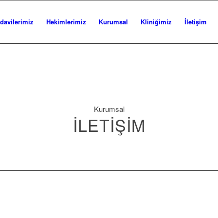
davilerimiz
Hekimlerimiz
Kurumsal
Kliniğimiz
İletişim
Kurumsal
İLETIŞIM