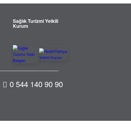
Sağlık Turizmi Yetkili
Kurum
0 544 140 90 90