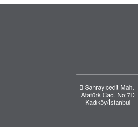
Sahrayıcedit Mah.
Atatürk Cad. No:7D
Kadıköy/İstanbul