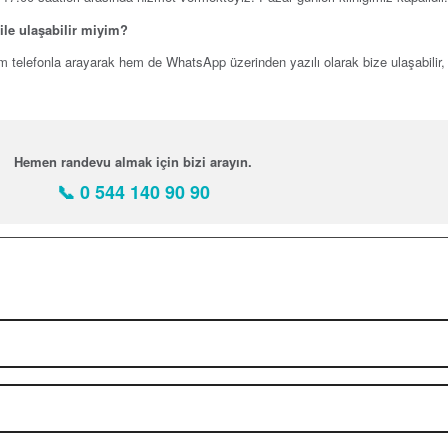
ile ulaşabilir miyim?
m telefonla arayarak hem de WhatsApp üzerinden yazılı olarak bize ulaşabilir
Hemen randevu almak için bizi arayın.
📞 0 544 140 90 90