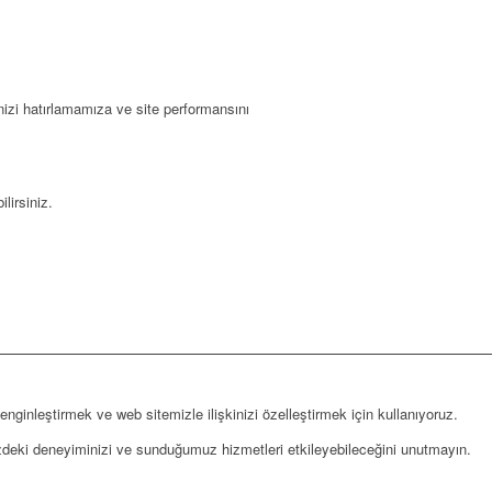
rinizi hatırlamamıza ve site performansını
lirsiniz.
zenginleştirmek ve web sitemizle ilişkinizi özelleştirmek için kullanıyoruz.
erimizdeki deneyiminizi ve sunduğumuz hizmetleri etkileyebileceğini unutmayın.