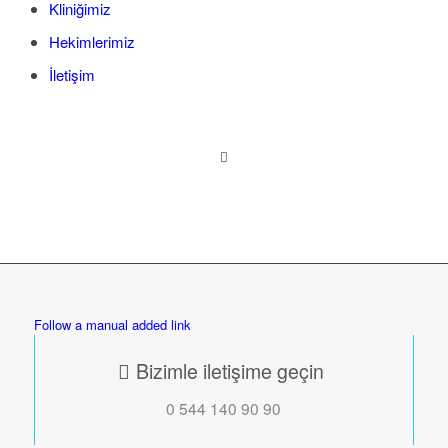
Kliniğimiz
Hekimlerimiz
İletişim
Follow a manual added link
Bizimle iletişime geçin
0 544 140 90 90