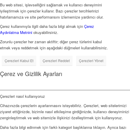
Bu web sitesi, işlevselliğini sağlamak ve kullanıcı deneyimini
iyileştirmek için çerezler kullanır. Bazı çerezler tercihlerinizi
hatırlamamıza ve site performansını izlememize yardımcı olur.
Çerez kullanımıyla ilgili daha fazla bilgi almak için
Çerez
Aydınlatma Metnini
okuyabilirsiniz.
Zorunlu çerezler her zaman aktiftir; diğer çerez türlerini kabul
etmek veya reddetmek için aşağıdaki düğmeleri kullanabilirsiniz.
Çerezleri Kabul Et
Çerezleri Reddet
Çerezleri Yönet
Çerez ve Gizlilik Ayarları
Çerezleri nasıl kullanıyoruz
Cihazınızda çerezlerin ayarlanmasını isteyebiliriz. Çerezleri, web sitelerimizi
ziyaret ettiğinizde, bizimle nasıl etkileşime girdiğinizde, kullanıcı deneyiminizi
zenginleştirmek ve web sitemizle ilişkinizi özelleştirmek için kullanıyoruz.
Daha fazla bilgi edinmek için farklı kategori başlıklarına tıklayın. Ayrıca bazı