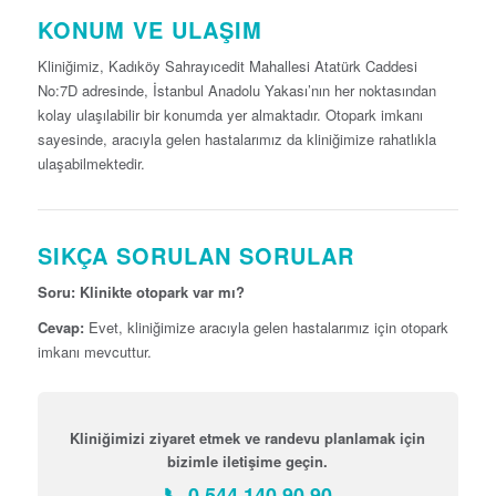
KONUM VE ULAŞIM
Kliniğimiz, Kadıköy Sahrayıcedit Mahallesi Atatürk Caddesi
No:7D adresinde, İstanbul Anadolu Yakası’nın her noktasından
kolay ulaşılabilir bir konumda yer almaktadır. Otopark imkanı
sayesinde, aracıyla gelen hastalarımız da kliniğimize rahatlıkla
ulaşabilmektedir.
SIKÇA SORULAN SORULAR
Soru: Klinikte otopark var mı?
Cevap:
Evet, kliniğimize aracıyla gelen hastalarımız için otopark
imkanı mevcuttur.
Kliniğimizi ziyaret etmek ve randevu planlamak için
bizimle iletişime geçin.
📞 0 544 140 90 90