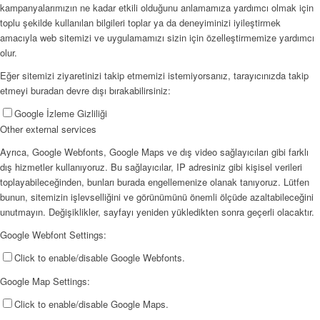
kampanyalarımızın ne kadar etkili olduğunu anlamamıza yardımcı olmak için
toplu şekilde kullanılan bilgileri toplar ya da deneyiminizi iyileştirmek
amacıyla web sitemizi ve uygulamamızı sizin için özelleştirmemize yardımcı
olur.
Eğer sitemizi ziyaretinizi takip etmemizi istemiyorsanız, tarayıcınızda takip
etmeyi buradan devre dışı bırakabilirsiniz:
Google İzleme Gizliliği
Other external services
Ayrıca, Google Webfonts, Google Maps ve dış video sağlayıcıları gibi farklı
dış hizmetler kullanıyoruz. Bu sağlayıcılar, IP adresiniz gibi kişisel verileri
toplayabileceğinden, bunları burada engellemenize olanak tanıyoruz. Lütfen
bunun, sitemizin işlevselliğini ve görünümünü önemli ölçüde azaltabileceğini
unutmayın. Değişiklikler, sayfayı yeniden yükledikten sonra geçerli olacaktır.
Google Webfont Settings:
Click to enable/disable Google Webfonts.
Google Map Settings:
Click to enable/disable Google Maps.