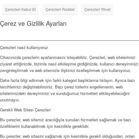
Çerezleri Kabul Et
Çerezleri Reddet
Çerezleri Yönet
Çerez ve Gizlilik Ayarları
Çerezleri nasıl kullanıyoruz
Cihazınızda çerezlerin ayarlanmasını isteyebiliriz. Çerezleri, web sitelerimizi
ziyaret ettiğinizde, bizimle nasıl etkileşime girdiğinizde, kullanıcı deneyiminizi
zenginleştirmek ve web sitemizle ilişkinizi özelleştirmek için kullanıyoruz.
Daha fazla bilgi edinmek için farklı kategori başlıklarına tıklayın. Ayrıca bazı
tercihlerinizi değiştirebilirsiniz. Bazı çerez türlerini engellemenin, web
sitelerimizdeki deneyiminizi ve sunduğumuz hizmetleri etkileyebileceğini
unutmayın.
Gerekli Web Sitesi Çerezleri
Bu çerezler, web sitemiz aracılığıyla sunulan hizmetleri sağlamak ve bazı
özelliklerini kullanabilmek için kesinlikle gereklidir.
Bu çerezler, web sitesini sağlamak için kesinlikle gerekli olduğundan, onları