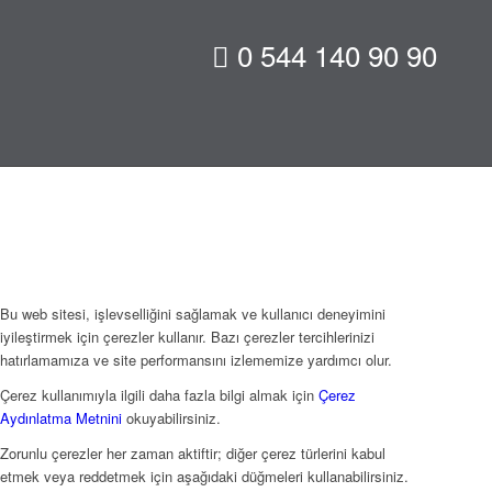
0 544 140 90 90
Bu web sitesi, işlevselliğini sağlamak ve kullanıcı deneyimini
iyileştirmek için çerezler kullanır. Bazı çerezler tercihlerinizi
hatırlamamıza ve site performansını izlememize yardımcı olur.
Çerez kullanımıyla ilgili daha fazla bilgi almak için
Çerez
Aydınlatma Metnini
okuyabilirsiniz.
Zorunlu çerezler her zaman aktiftir; diğer çerez türlerini kabul
etmek veya reddetmek için aşağıdaki düğmeleri kullanabilirsiniz.