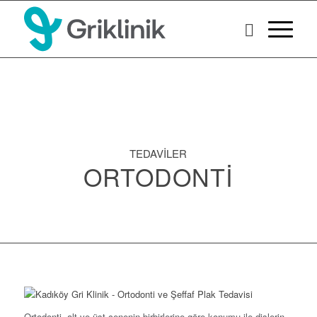
TEDAVİLER
ORTODONTI
Ortodonti, alt ve üst çenenin birbirlerine göre konumu ile dişlerin