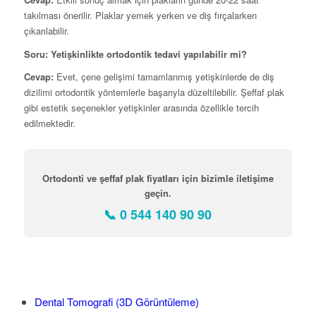
takılması önerilir. Plaklar yemek yerken ve diş fırçalarken
çıkarılabilir.
Soru: Yetişkinlikte ortodontik tedavi yapılabilir mi?
Cevap:
Evet, çene gelişimi tamamlanmış yetişkinlerde de diş
dizilimi ortodontik yöntemlerle başarıyla düzeltilebilir. Şeffaf plak
gibi estetik seçenekler yetişkinler arasında özellikle tercih
edilmektedir.
Ortodonti ve şeffaf plak fiyatları için bizimle iletişime
geçin.
📞 0 544 140 90 90
Dental Tomografi (3D Görüntüleme)