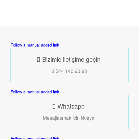
Follow a manual added link
Bizimle iletişime geçin
0 544 140 90 90
Follow a manual added link
Whatsapp
Mesajlaşmak için tıklayın
Follow a manual added link